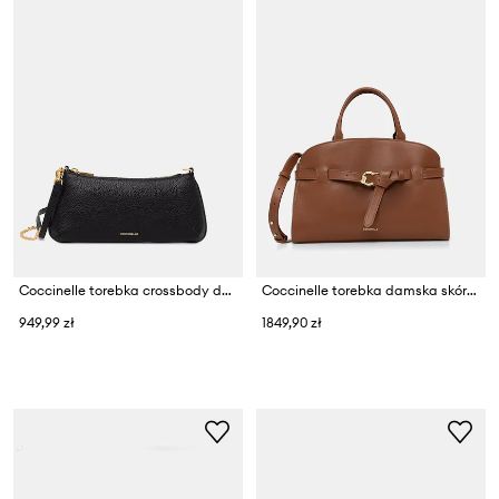
Coccinelle torebka crossbody damska skórzana
Coccinelle torebka damska skórzana SABINE
949,99 zł
1849,90 zł