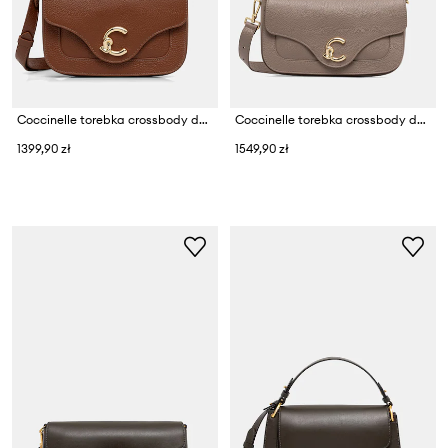
Coccinelle torebka crossbody damska skórzana
Coccinelle torebka crossbody damska skórzana
1399,90 zł
1549,90 zł