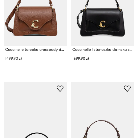
Coccinelle torebka crossbody damska skórzana
Coccinelle listonoszka damska skórzana
1499,90 zł
1699,90 zł