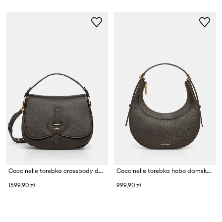
Coccinelle torebka crossbody damska skórzana MAVERY
Coccinelle torebka hobo damska skórzana
1599,90 zł
999,90 zł