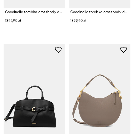
Coccinelle torebka crossbody damska skórzana
Coccinelle torebka crossbody damska zamszowa COCCINELLESUNUP SUEDE
1399,90 zł
1699,90 zł