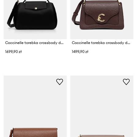
Coccinelle torebka crossbody damska skórzana
Coccinelle torebka crossbody damska skórzana
1699,90 zł
1499,90 zł