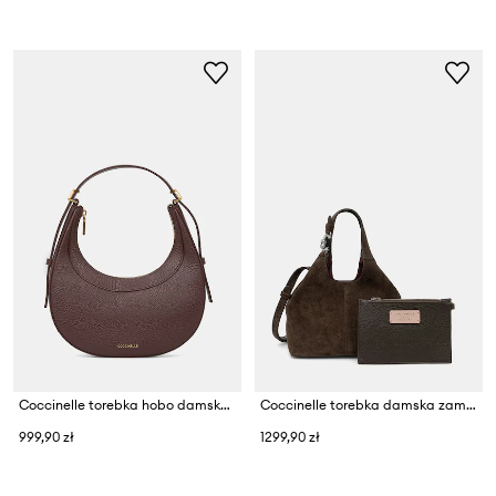
Coccinelle torebka hobo damska skórzana
Coccinelle torebka damska zamszowa
999,90 zł
1299,90 zł