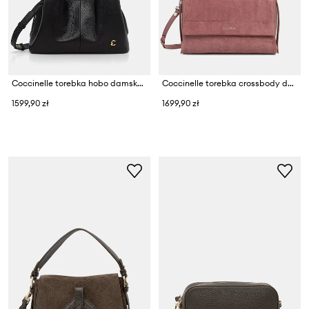
Coccinelle torebka hobo damska skórzana
Coccinelle torebka crossbody damska zamszowa
1599,90 zł
1699,90 zł