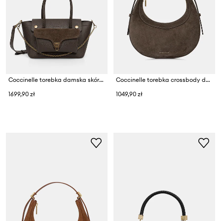
Coccinelle torebka damska skórzana
Coccinelle torebka crossbody damska zamszowa
1699,90 zł
1049,90 zł