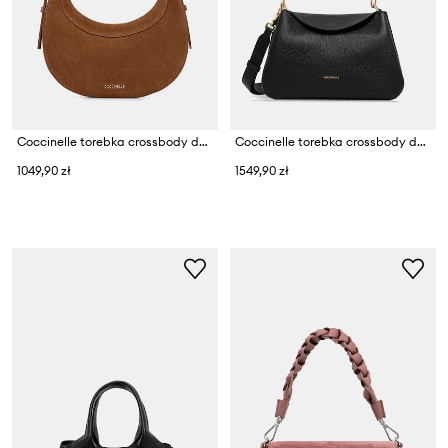
Coccinelle torebka crossbody damska zamszowa
Coccinelle torebka crossbody damska skórzana
1049,90 zł
1549,90 zł