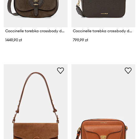
Coccinelle torebka crossbody damska zamszowa MAVERY SUEDE
Coccinelle torebka crossbody damska skórzana
1449,90 zł
799,99 zł