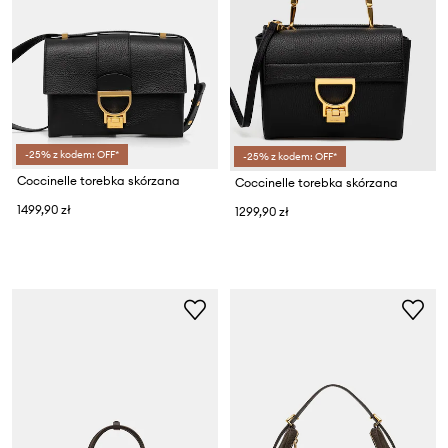
-25% z kodem: OFF*
-25% z kodem: OFF*
Coccinelle torebka skórzana
Coccinelle torebka skórzana
1499,90 zł
1299,90 zł