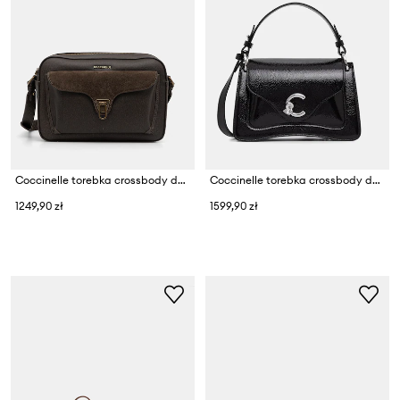
Coccinelle torebka crossbody damska
Coccinelle torebka crossbody damska skórzana
1249,90 zł
1599,90 zł