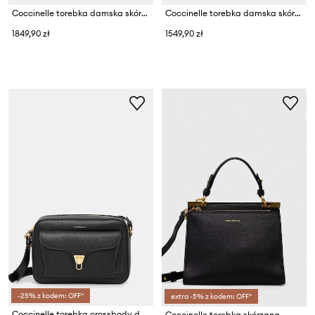
Coccinelle torebka damska skórzana SABINE
Coccinelle torebka damska skórzana COCCINELLESUNUP
1849,90 zł
1549,90 zł
-25% z kodem: OFF*
extra -5% z kodem: OFF*
Coccinelle torebka crossbody damska skórzana COCCINELLE BEAT SOFT
Coccinelle torebka skórzana