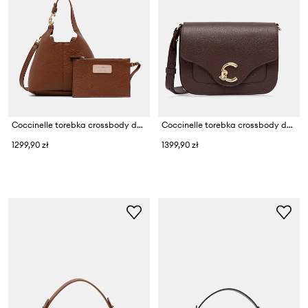
Coccinelle torebka crossbody damska skórzana
Coccinelle torebka crossbody damska skórzana
1299,90 zł
1399,90 zł