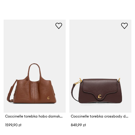
Coccinelle torebka hobo damska skórzana
Coccinelle torebka crossbody damska skórzana
1599,90 zł
849,99 zł