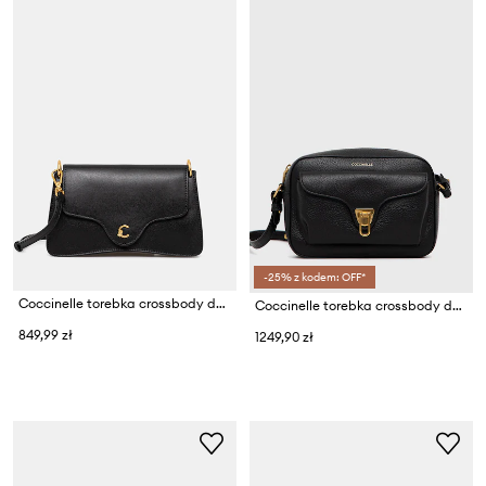
-25% z kodem: OFF*
Coccinelle torebka crossbody damska skórzana
Coccinelle torebka crossbody damska skórzana
849,99 zł
1249,90 zł