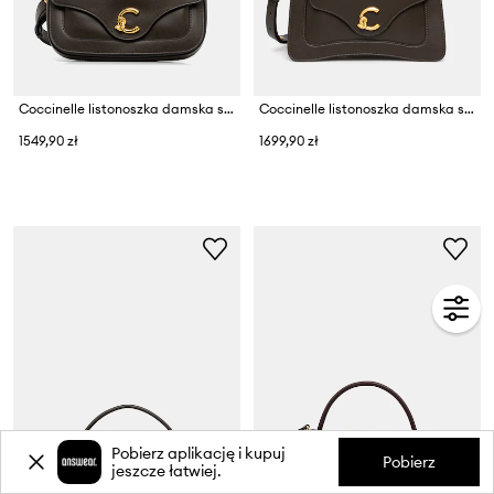
Coccinelle listonoszka damska skórzana
Coccinelle listonoszka damska skórzana
1549,90 zł
1699,90 zł
Pobierz aplikację i kupuj
Pobierz
jeszcze łatwiej.