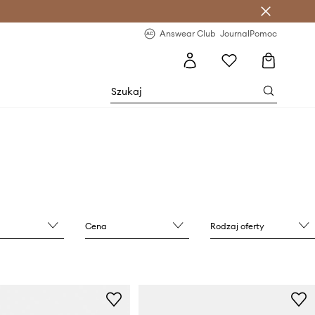
letter >
Regularne nowości >
Answear Club
Journal
Pomoc
Cena
Rodzaj oferty