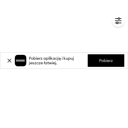
Pobierz aplikację i kupuj
Pobierz
jeszcze łatwiej.