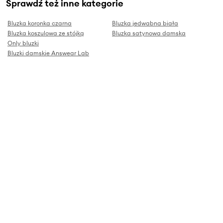
Sprawdź też inne kategorie
Bluzka koronka czarna
Bluzka jedwabna biała
Bluzka koszulowa ze stójką
Bluzka satynowa damska
Only bluzki
Bluzki damskie Answear Lab