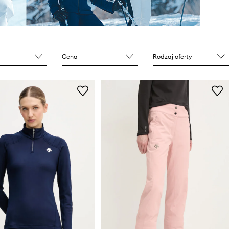
Cena
Rodzaj oferty