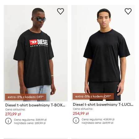
extra -5% z kodem: OFF*
extra -5% z kodem: OFF*
Diesel t-shirt bawełniany T-LUCIEN-IHBI
Diesel t-shirt bawełniany T-BOXT-DIV
Cena aktualna:
Cena aktualna:
254,99 zł
270,99 zł
Cena regularna:
439,99 zł
Cena regularna:
339,99 zł
Najniższa cena:
269,99 zł
Najniższa cena:
289,99 zł