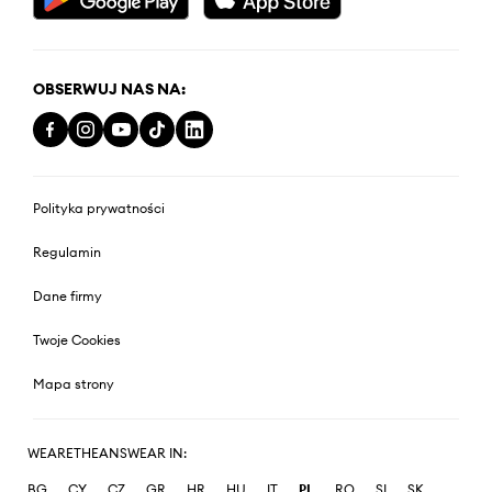
OBSERWUJ NAS NA:
Polityka prywatności
Regulamin
Dane firmy
Twoje Cookies
Mapa strony
WEARETHEANSWEAR IN:
BG
CY
CZ
GR
HR
HU
IT
PL
RO
SI
SK