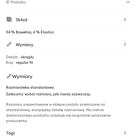
ID Produktu
Skład
94 % Bawełna, 6 % Elastan
Wymiary
Dekolt
:
okrągły
Krój
:
regular fit
Wymiary
Rozmiarówka standardowa
Zalecamy wybór rozmiaru, jaki nosisz zazwyczaj.
Rozmiary prezentowane w sklepie zostały przeliczone na
standardową, europejską tabelę rozmiarową. Na metce
dostarczonego produktu znajduje się oryginalne oznaczenie
producenta.
Tagi