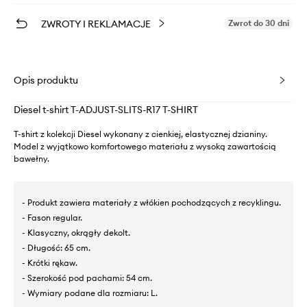
ZWROTY I REKLAMACJE
Zwrot do 30 dni
Opis produktu
Diesel t-shirt T-ADJUST-SLITS-R17 T-SHIRT
T-shirt z kolekcji Diesel wykonany z cienkiej, elastycznej dzianiny.
Model z wyjątkowo komfortowego materiału z wysoką zawartością
bawełny.
- Produkt zawiera materiały z włókien pochodzących z recyklingu.
- Fason regular.
- Klasyczny, okrągły dekolt.
- Długość: 65 cm.
- Krótki rękaw.
- Szerokość pod pachami: 54 cm.
- Wymiary podane dla rozmiaru: L.