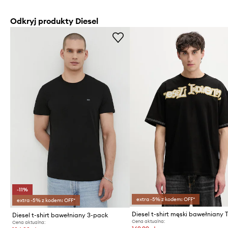
Odkryj produkty Diesel
-11%
extra -5% z kodem: OFF*
extra -5% z kodem: OFF*
Diesel t-shirt bawełniany 3-pack
Cena aktualna:
Cena aktualna: