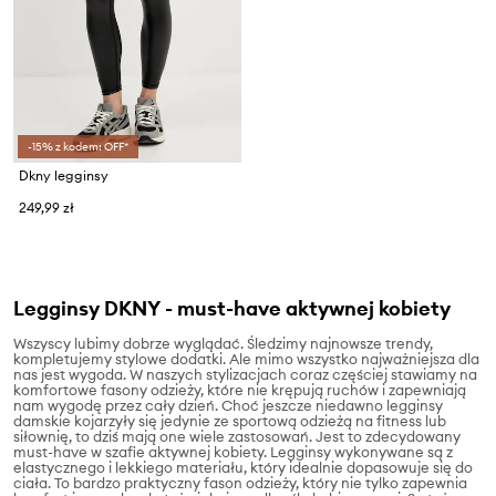
-15% z kodem: OFF*
Dkny legginsy
249,99 zł
Legginsy DKNY - must-have aktywnej kobiety
Wszyscy lubimy dobrze wyglądać. Śledzimy najnowsze trendy,
kompletujemy stylowe dodatki. Ale mimo wszystko najważniejsza dla
nas jest wygoda. W naszych stylizacjach coraz częściej stawiamy na
komfortowe fasony odzieży, które nie krępują ruchów i zapewniają
nam wygodę przez cały dzień. Choć jeszcze niedawno legginsy
damskie kojarzyły się jedynie ze sportową odzieżą na fitness lub
siłownię, to dziś mają one wiele zastosowań. Jest to zdecydowany
must-have w szafie aktywnej kobiety. Legginsy wykonywane są z
elastycznego i lekkiego materiału, który idealnie dopasowuje się do
ciała. To bardzo praktyczny fason odzieży, który nie tylko zapewnia