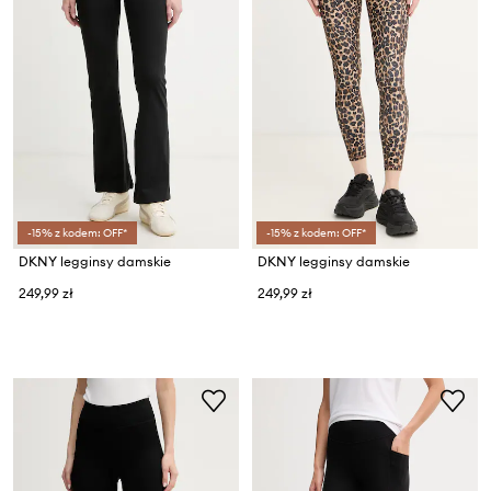
-15% z kodem: OFF*
-15% z kodem: OFF*
DKNY legginsy damskie
DKNY legginsy damskie
249,99 zł
249,99 zł