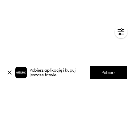
Pobierz aplikację i kupuj
Pobierz
jeszcze łatwiej.