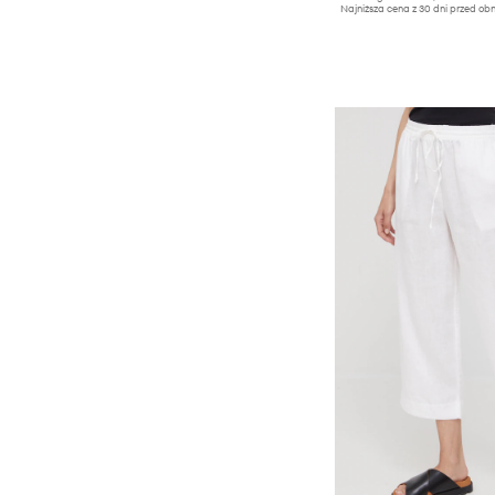
Najniższa cena z 30 dni przed obn