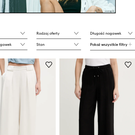
Rodzaj oferty
Długość nogawek
ogawek
Stan
Pokaż wszystkie filtry