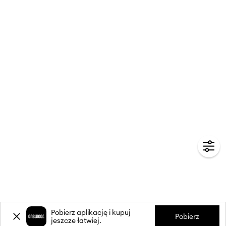
Pobierz aplikację i kupuj
Pobierz
jeszcze łatwiej.