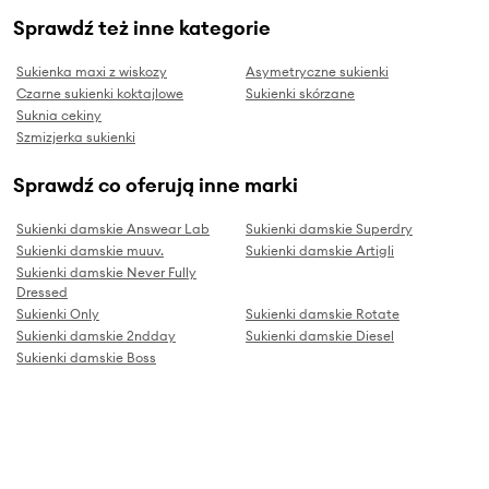
Sprawdź też inne kategorie
Sukienka maxi z wiskozy
Asymetryczne sukienki
Czarne sukienki koktajlowe
Sukienki skórzane
Suknia cekiny
Szmizjerka sukienki
Sprawdź co oferują inne marki
Sukienki damskie Answear Lab
Sukienki damskie Superdry
Sukienki damskie muuv.
Sukienki damskie Artigli
Sukienki damskie Never Fully
Dressed
Sukienki Only
Sukienki damskie Rotate
Sukienki damskie 2ndday
Sukienki damskie Diesel
Sukienki damskie Boss