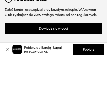
Załóż konto i oszczędzaj przy każdym zakupie. W Answear
Club zyskujesz do
20%
stałego rabatu od cen regularnych.
Dowiedz się więcej
Pobierz aplikację i kupuj
Pobierz
jeszcze łatwiej.
O NAS
INFORMACJE
OBSŁUGA KLIENTA