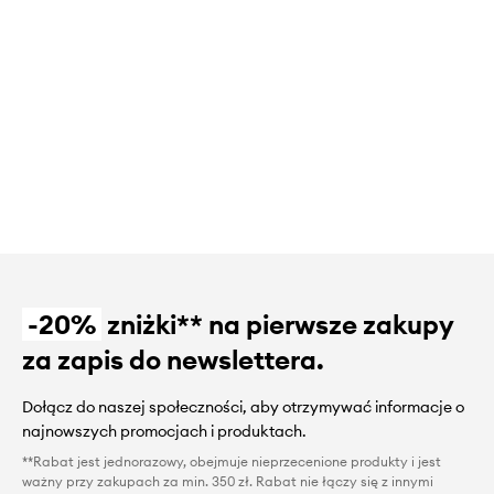
-20%
zniżki** na pierwsze zakupy
za zapis do newslettera.
Dołącz do naszej społeczności, aby otrzymywać informacje o
najnowszych promocjach i produktach.
**Rabat jest jednorazowy, obejmuje nieprzecenione produkty i jest
ważny przy zakupach za min. 350 zł. Rabat nie łączy się z innymi