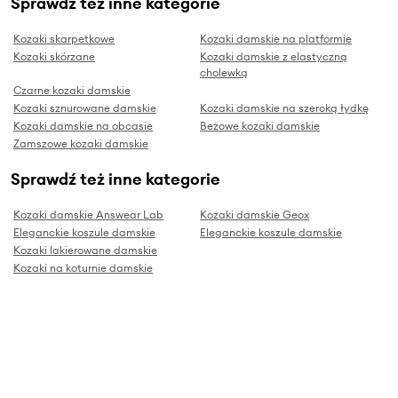
Sprawdź też inne kategorie
Kozaki skarpetkowe
Kozaki damskie na platformie
Kozaki skórzane
Kozaki damskie z elastyczną
cholewką
Czarne kozaki damskie
Kozaki sznurowane damskie
Kozaki damskie na szeroką łydkę
Kozaki damskie na obcasie
Beżowe kozaki damskie
Zamszowe kozaki damskie
Sprawdź też inne kategorie
Kozaki damskie Answear Lab
Kozaki damskie Geox
Eleganckie koszule damskie
Eleganckie koszule damskie
Kozaki lakierowane damskie
Kozaki na koturnie damskie