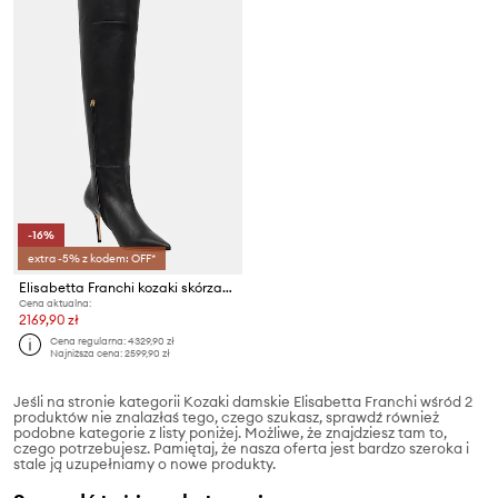
-16%
extra -5% z kodem: OFF*
Elisabetta Franchi kozaki skórzane
Cena aktualna:
2169,90 zł
Cena regularna:
4329,90 zł
Najniższa cena:
2599,90 zł
Jeśli na stronie kategorii Kozaki damskie Elisabetta Franchi wśród 2
produktów nie znalazłaś tego, czego szukasz, sprawdź również
podobne kategorie z listy poniżej. Możliwe, że znajdziesz tam to,
czego potrzebujesz. Pamiętaj, że nasza oferta jest bardzo szeroka i
stale ją uzupełniamy o nowe produkty.