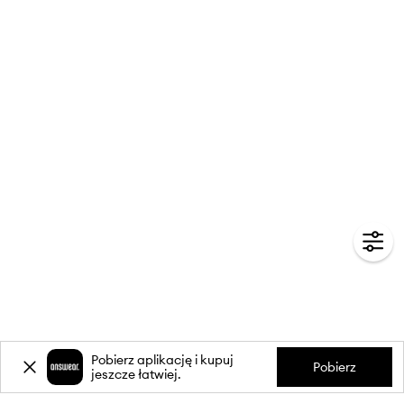
Pobierz aplikację i kupuj
Pobierz
jeszcze łatwiej.