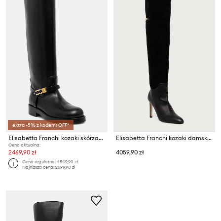
extra -5% z kodem: OFF*
Elisabetta Franchi kozaki skórzane
Elisabetta Franchi kozaki damskie skórzane
Cena aktualna:
2469,90 zł
4059,90 zł
Cena regularna:
4549,90 zł
Najniższa cena:
2599,90 zł