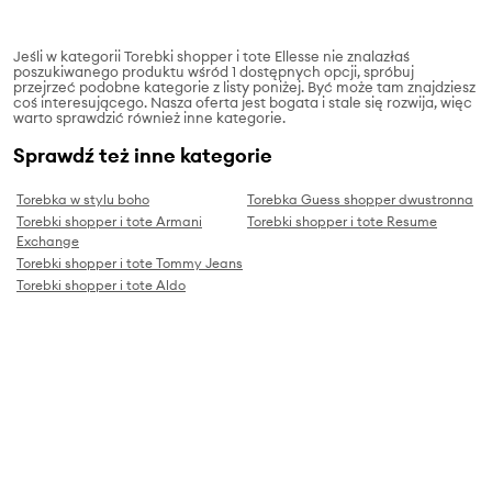
Jeśli w kategorii Torebki shopper i tote Ellesse nie znalazłaś
poszukiwanego produktu wśród 1 dostępnych opcji, spróbuj
przejrzeć podobne kategorie z listy poniżej. Być może tam znajdziesz
coś interesującego. Nasza oferta jest bogata i stale się rozwija, więc
warto sprawdzić również inne kategorie.
Sprawdź też inne kategorie
Torebka w stylu boho
Torebka Guess shopper dwustronna
Torebki shopper i tote Armani
Torebki shopper i tote Resume
Exchange
Torebki shopper i tote Tommy Jeans
Torebki shopper i tote Aldo