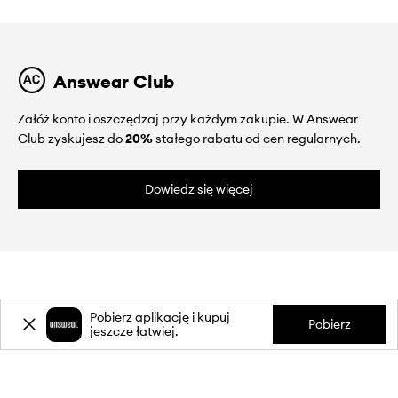
Answear Club
Załóż konto i oszczędzaj przy każdym zakupie. W Answear
Club zyskujesz do
20%
stałego rabatu od cen regularnych.
Dowiedz się więcej
Pobierz aplikację i kupuj
Pobierz
O NAS
jeszcze łatwiej.
INFORMACJE