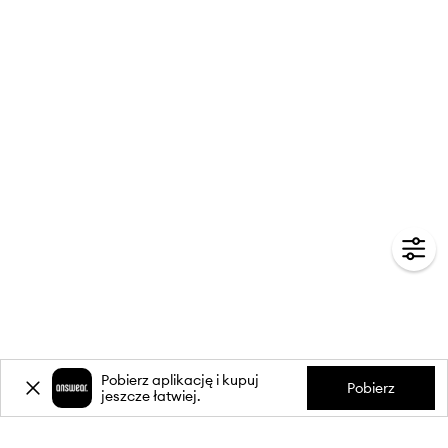
Pobierz aplikację i kupuj
Pobierz
jeszcze łatwiej.