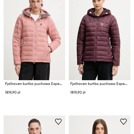
Fjallraven kurtka puchowa Expedition
Fjallraven kurtka puchowa Expedition
1819,90 zł
1819,90 zł