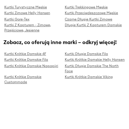
Kurtki Turystyczne Męskie
Kurtki Trekkingowe Męskie
Kurtki Zimowe Helly Hansen
Kurtki Przeciwdeszczowe Męskie
Kurtki Gore-Tex
Czarne Długie Kurtki Zimowe
Kurtki Z Kapturem - Zimowe,
Długie Kurtki Z Kapturem Damskie
Przejściowe, Jesienne
Zobacz, co oferują inne marki – odkryj więcej!
Kurtki Krótkie Damskie 4F
Kurtki Długie Damskie Fila
Kurtki Krótkie Damskie Fila
Kurtki Krótkie Damskie Helly Hansen
Kurtki Krótkie Damskie Napapijri
Kurtki Długie Damskie The North
Face
Kurtki Krótkie Damskie
Kurtki Krótkie Damskie Viking
Custommade