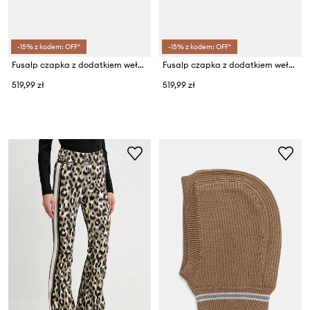
-15% z kodem: OFF*
-15% z kodem: OFF*
Fusalp czapka z dodatkiem wełny Retro
Fusalp czapka z dodatkiem wełny Retro
519,99 zł
519,99 zł