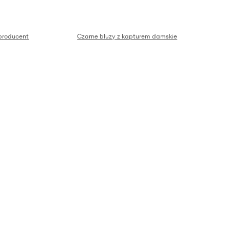
 producent
Czarne bluzy z kapturem damskie