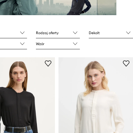
Rodzaj oferty
Dekolt
Wzór