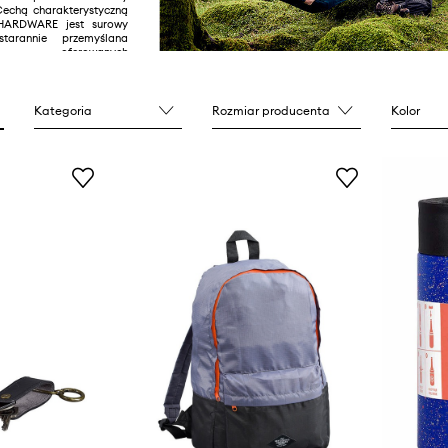
 Cechą charakterystyczną
ARDWARE jest surowy
tarannie przemyślana
ność oferowanych
Kategoria
Rozmiar producenta
Kolor