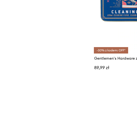
-30% z kodem: OFF*
89,99 zł