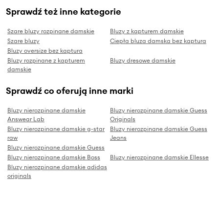
Sprawdź też inne kategorie
Szare bluzy rozpinane damskie
Bluzy z kapturem damskie
Szare bluzy
Ciepła bluza damska bez kaptura
Bluzy oversize bez kaptura
Bluzy rozpinane z kapturem
Bluzy dresowe damskie
damskie
Sprawdź co oferują inne marki
Bluzy nierozpinane damskie
Bluzy nierozpinane damskie Guess
Answear Lab
Originals
Bluzy nierozpinane damskie g-star
Bluzy nierozpinane damskie Guess
raw
Jeans
Bluzy nierozpinane damskie Guess
Bluzy nierozpinane damskie Boss
Bluzy nierozpinane damskie Ellesse
Bluzy nierozpinane damskie adidas
originals