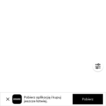
Pobierz aplikację i kupuj
Pobierz
jeszcze łatwiej.