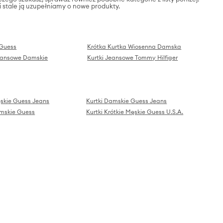
 i stale ją uzupełniamy o nowe produkty.
 Guess
Krótka Kurtka Wiosenna Damska
Jeansowe Damskie
Kurtki Jeansowe Tommy Hilfiger
ęskie Guess Jeans
Kurtki Damskie Guess Jeans
amskie Guess
Kurtki Krótkie Męskie Guess U.S.A.