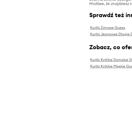
Możliwe, że znajdziesz 
Sprawdź też in
Kurtki Zimowe Guess
Kurtki Jeansowe Długie
Zobacz, co ofer
Kurtki Krótkie Damskie 
Kurtki Krótkie Męskie Gu