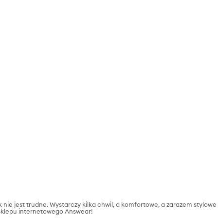
 nie jest trudne. Wystarczy kilka chwil, a komfortowe, a zarazem stylowe
y sklepu internetowego Answear!