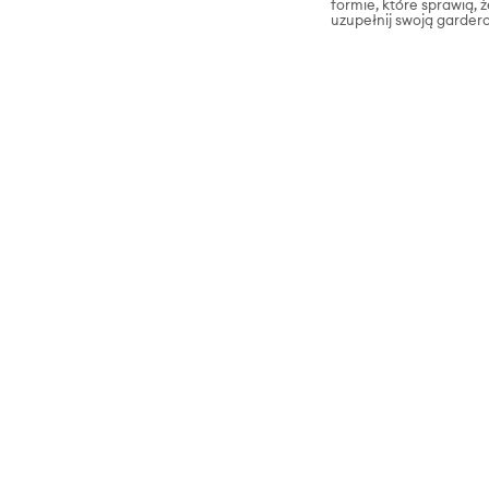
formie, które sprawią, 
uzupełnij swoją garder