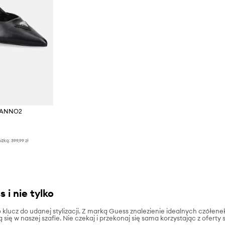
 YANNO2
iżką:
399,99 zł
 i nie tylko
lucz do udanej stylizacji. Z marką Guess znalezienie idealnych czółenek
 się w naszej szafie. Nie czekaj i przekonaj się sama korzystając z ofert