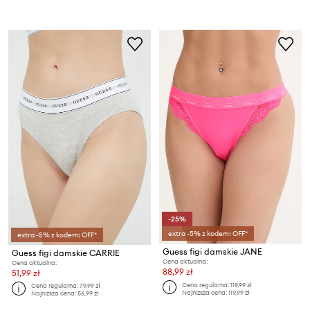
-25%
extra -5% z kodem: OFF*
extra -5% z kodem: OFF*
Guess figi damskie JANE
Guess figi damskie CARRIE
Cena aktualna:
Cena aktualna:
88,99 zł
51,99 zł
Cena regularna:
119,99 zł
Cena regularna:
79,99 zł
Najniższa cena:
119,99 zł
Najniższa cena:
56,99 zł