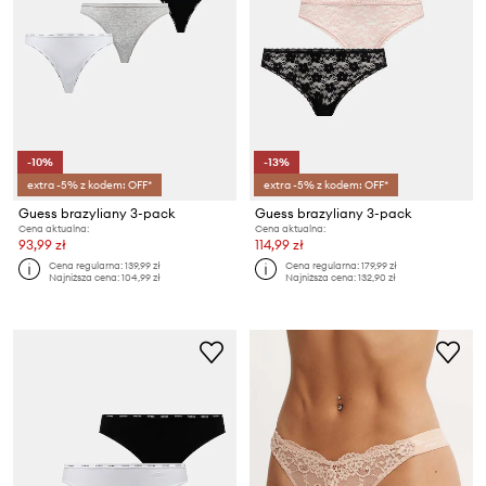
-10%
-13%
extra -5% z kodem: OFF*
extra -5% z kodem: OFF*
Guess brazyliany 3-pack
Guess brazyliany 3-pack
Cena aktualna:
Cena aktualna:
93,99 zł
114,99 zł
Cena regularna:
139,99 zł
Cena regularna:
179,99 zł
Najniższa cena:
104,99 zł
Najniższa cena:
132,90 zł