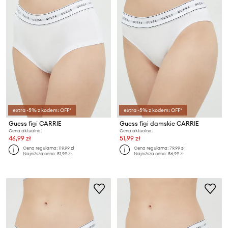
extra -5% z kodem: OFF*
extra -5% z kodem: OFF*
Guess figi CARRIE
Guess figi damskie CARRIE
Cena aktualna:
Cena aktualna:
46,99 zł
51,99 zł
Cena regularna:
119,99 zł
Cena regularna:
79,99 zł
Najniższa cena:
51,99 zł
Najniższa cena:
56,99 zł