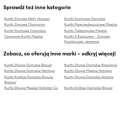
Sprawdź też inne kategorie
Kurtki Zimowe Helly Hansen
Kurtki Sportowe Damskie
Kurtki Zimowe Champion
Kurtki Przeciwdeszczowe Męskie
Kurtki Puchowe Columbia
Kurtki Trekkingowe Męskie
Czerwone Kurtki Męskie
Kurtki Z Kapturem - Zimowe,
Przejściowe, Jesienne
Zobacz, co oferują inne marki – odkryj więcej!
Kurtki Długie Damskie Blauer
Kurtki Długie Damskie Rossignol
Kurtki Długie Damskie Hetrego
Kurtki Długie Męskie Hetrego
Kurtki Krótkie Damskie Bruuns
Kurtki Długie Damskie Adidas
Bazaar
Kurtki Długie Męskie Hollister Co.
Kurtki Krótkie Damskie Blauer