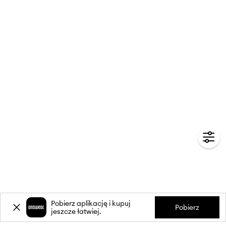
Pobierz aplikację i kupuj
Pobierz
jeszcze łatwiej.