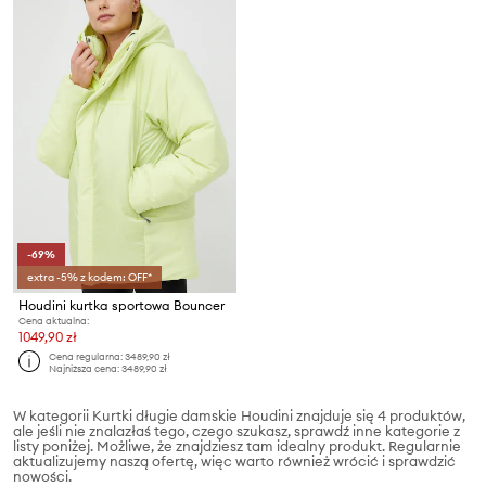
-69%
extra -5% z kodem: OFF*
Houdini kurtka sportowa Bouncer
Cena aktualna:
1049,90 zł
Cena regularna:
3489,90 zł
Najniższa cena:
3489,90 zł
W kategorii Kurtki długie damskie Houdini znajduje się 4 produktów,
ale jeśli nie znalazłaś tego, czego szukasz, sprawdź inne kategorie z
listy poniżej. Możliwe, że znajdziesz tam idealny produkt. Regularnie
aktualizujemy naszą ofertę, więc warto również wrócić i sprawdzić
nowości.