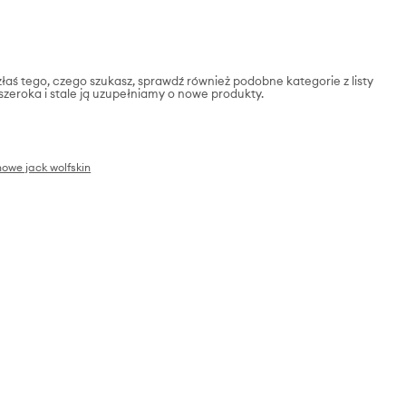
złaś tego, czego szukasz, sprawdź również podobne kategorie z listy
 szeroka i stale ją uzupełniamy o nowe produkty.
howe jack wolfskin