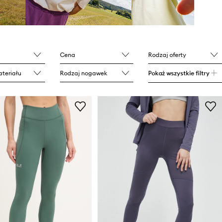
Cena
Rodzaj oferty
teriału
Rodzaj nogawek
Pokaż wszystkie filtry