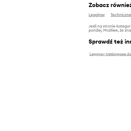
Zobacz równie
Legginsy
Techniczn
Jeśli na stronie katego
poniżej. Możliwe, że zn
Sprawdź też in
Legginsy trekkingowe d