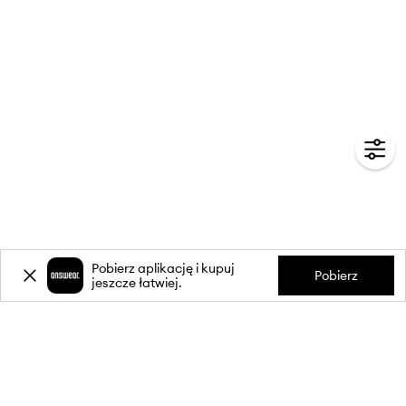
Pobierz aplikację i kupuj
Pobierz
jeszcze łatwiej.