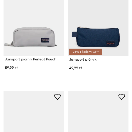
-25% z kodem: OFF*
Jansport piórnik Perfect Pouch
Jansport piórnik
59,99 zł
49,99 zł