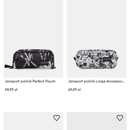
Jansport piórnik Perfect Pouch
Jansport piórnik Large Accessory Pouch
59,99 zł
69,99 zł