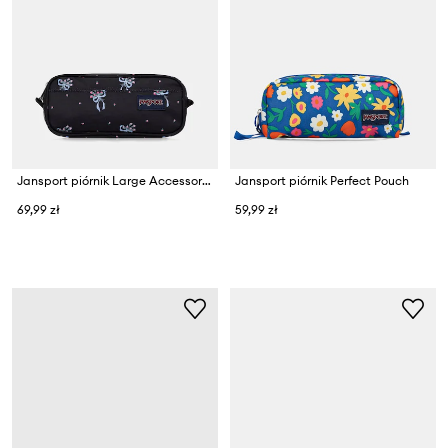
Jansport piórnik Large Accessory Pouch
Jansport piórnik Perfect Pouch
69,99 zł
59,99 zł