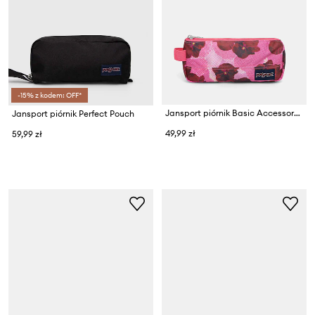
-15% z kodem: OFF*
Jansport piórnik Basic Accessory Pouch
Jansport piórnik Perfect Pouch
49,99 zł
59,99 zł