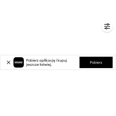
Pobierz aplikację i kupuj
Pobierz
jeszcze łatwiej.