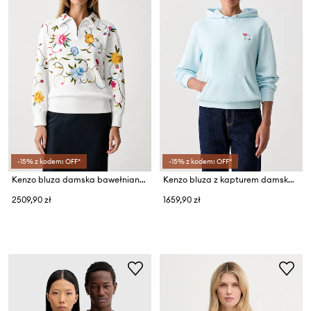
-15% z kodem: OFF*
-15% z kodem: OFF*
Kenzo bluza damska bawełniana
Kenzo bluza z kapturem damska bawełniana
2509,90 zł
1659,90 zł