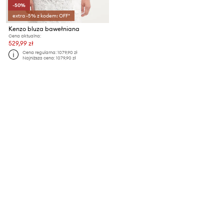
-50%
extra -5% z kodem: OFF*
Kenzo bluza bawełniana
Cena aktualna:
529,99 zł
Cena regularna:
1079,90 zł
Najniższa cena:
1079,90 zł