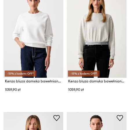
-15% z kodem: OFF*
-15% z kodem: OFF*
Kenzo bluza damska bawełniana
Kenzo bluza damska bawełniana
1059,90 zł
1059,90 zł