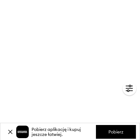
Pobierz aplikację i kupuj
Pobierz
jeszcze łatwiej.