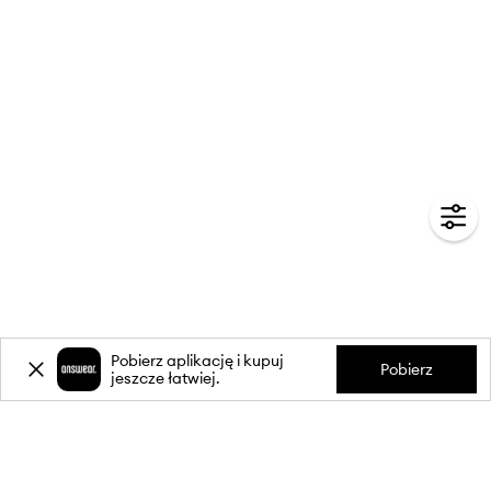
Pobierz aplikację i kupuj
Pobierz
jeszcze łatwiej.