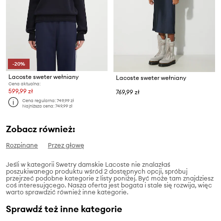
-20%
Lacoste sweter wełniany
Lacoste sweter wełniany
Cena aktualna:
599,99 zł
769,99 zł
Cena regularna:
749,99 zł
Najniższa cena:
749,99 zł
Zobacz również:
Rozpinane
Przez głowę
Jeśli w kategorii Swetry damskie Lacoste nie znalazłaś
poszukiwanego produktu wśród 2 dostępnych opcji, spróbuj
przejrzeć podobne kategorie z listy poniżej. Być może tam znajdziesz
coś interesującego. Nasza oferta jest bogata i stale się rozwija, więc
warto sprawdzić również inne kategorie.
Sprawdź też inne kategorie