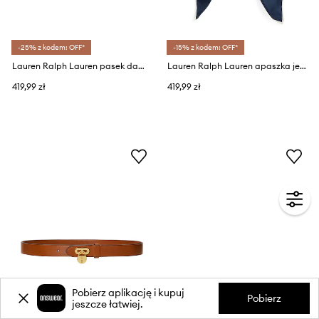
-25% z kodem: OFF*
-15% z kodem: OFF*
Lauren Ralph Lauren pasek damski skórzany
Lauren Ralph Lauren apaszka jedwabna
419,99 zł
419,99 zł
Pobierz aplikację i kupuj
Pobierz
jeszcze łatwiej.