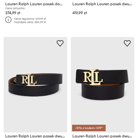
Lauren Ralph Lauren pasek damski skórzany
Lauren Ralph Lauren pasek dwustronny damski skórzany
Cena aktualna:
374,99 zł
419,99 zł
Cena regularna:
419,99 zł
Najniższa cena:
284,99 zł
-15% z kodem: OFF*
Lauren Ralph Lauren pasek dwustronny damski skórzany
Lauren Ralph Lauren pasek dwustronny damski skórzany