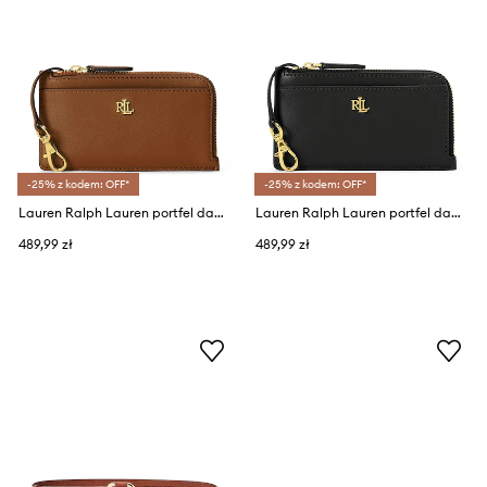
-25% z kodem: OFF*
-25% z kodem: OFF*
Lauren Ralph Lauren portfel damski skórzany
Lauren Ralph Lauren portfel damski skórzany
489,99 zł
489,99 zł