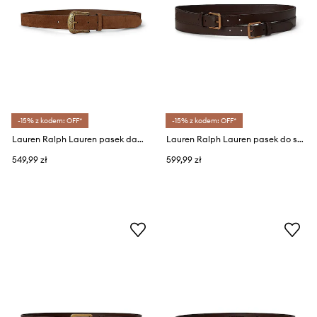
-15% z kodem: OFF*
-15% z kodem: OFF*
Lauren Ralph Lauren pasek damski skórzany
Lauren Ralph Lauren pasek do sukienki damski skórzany
549,99 zł
599,99 zł