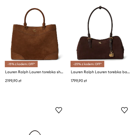
-15% z kodem: OFF*
-25% z kodem: OFF*
Lauren Ralph Lauren torebka shopper damska zamszowa
Lauren Ralph Lauren torebka bagietka damska zamszowa
2199,90 zł
1799,90 zł