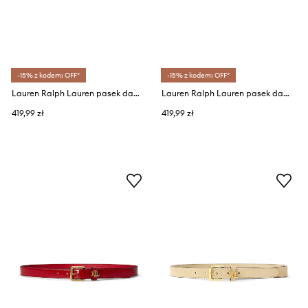
-15% z kodem: OFF*
-15% z kodem: OFF*
Lauren Ralph Lauren pasek damski skórzany
Lauren Ralph Lauren pasek damski skórzany
419,99 zł
419,99 zł