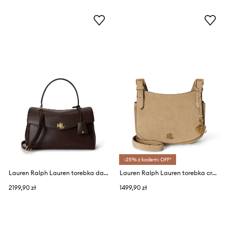
-25% z kodem: OFF*
Lauren Ralph Lauren torebka damska skórzana
Lauren Ralph Lauren torebka crossbody damska zamszowa
2199,90 zł
1499,90 zł