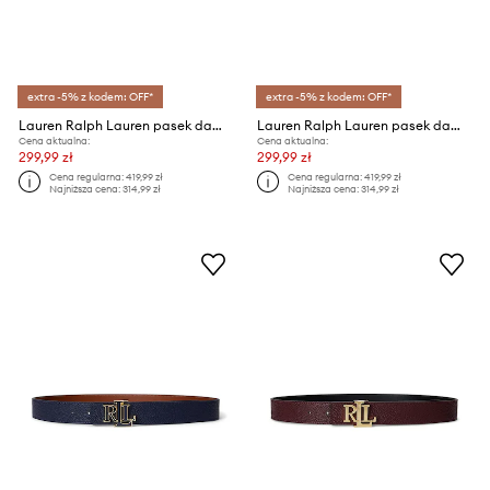
extra -5% z kodem: OFF*
extra -5% z kodem: OFF*
Lauren Ralph Lauren pasek damski skórzany
Lauren Ralph Lauren pasek damski skórzany
Cena aktualna:
Cena aktualna:
299,99 zł
299,99 zł
Cena regularna:
419,99 zł
Cena regularna:
419,99 zł
Najniższa cena:
314,99 zł
Najniższa cena:
314,99 zł