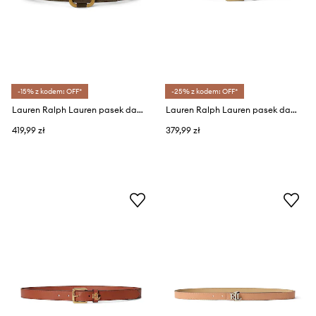
-15% z kodem: OFF*
-25% z kodem: OFF*
Lauren Ralph Lauren pasek damski zamszowy
Lauren Ralph Lauren pasek damski skórzany
419,99 zł
379,99 zł