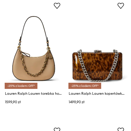
-25% z kodem: OFF*
-25% z kodem: OFF*
Lauren Ralph Lauren torebka hobo damska skórzana
Lauren Ralph Lauren kopertówka damska skórzana
1599,90 zł
1499,90 zł