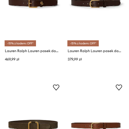
-15% z kodem: OFF*
-15% z kodem: OFF*
Lauren Ralph Lauren pasek damski skórzany
Lauren Ralph Lauren pasek damski skórzany
469,99 zł
379,99 zł