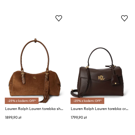
-25% z kodem: OFF*
-25% z kodem: OFF*
Lauren Ralph Lauren torebka shopper damska zamszowa
Lauren Ralph Lauren torebka crossbody damska skórzana
1899,90 zł
1799,90 zł