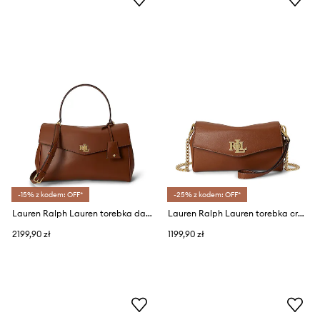
-15% z kodem: OFF*
-25% z kodem: OFF*
Lauren Ralph Lauren torebka damska skórzana
Lauren Ralph Lauren torebka crossbody damska skórzana
2199,90 zł
1199,90 zł