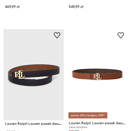
469,99 zł
549,99 zł
extra -5% z kodem: OFF*
Lauren Ralph Lauren pasek dwustronny damski skórzany
Lauren Ralph Lauren pasek dwustronny damski skórzany
Cena aktualna: