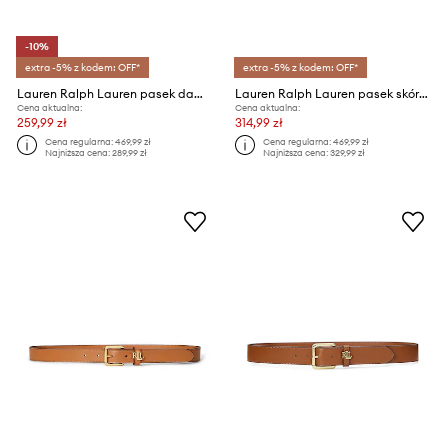
-10%
extra -5% z kodem: OFF*
extra -5% z kodem: OFF*
Lauren Ralph Lauren pasek damski skórzany
Lauren Ralph Lauren pasek skórzany dwustronny
Cena aktualna:
Cena aktualna:
259,99 zł
314,99 zł
Cena regularna:
469,99 zł
Cena regularna:
469,99 zł
Najniższa cena:
289,99 zł
Najniższa cena:
329,99 zł