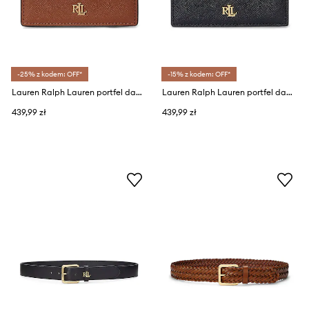
-25% z kodem: OFF*
-15% z kodem: OFF*
Lauren Ralph Lauren portfel damski skórzany
Lauren Ralph Lauren portfel damski skórzany
439,99 zł
439,99 zł