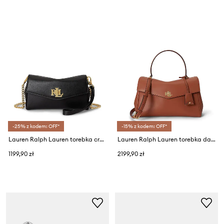
-25% z kodem: OFF*
-15% z kodem: OFF*
Lauren Ralph Lauren torebka crossbody damska skórzana
Lauren Ralph Lauren torebka damska skórzana
1199,90 zł
2199,90 zł