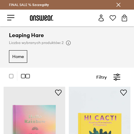
FINAL SALE %
Szczegóły
Oszczędzaj z Answear Club >
Leaping Hare
Liczba wybranych produktów: 2
home
Filtry