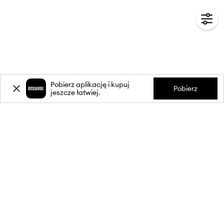
Pobierz aplikację i kupuj
Pobierz
jeszcze łatwiej.
-20%
zniżki** na pierwsze zakupy