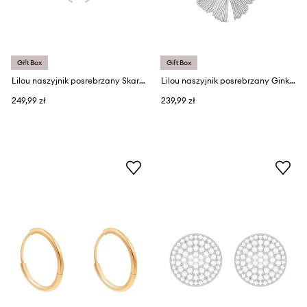
Gift Box
Gift Box
Lilou naszyjnik posrebrzany Skarabeusz
Lilou naszyjnik posrebrzany Ginko
249,99 zł
239,99 zł