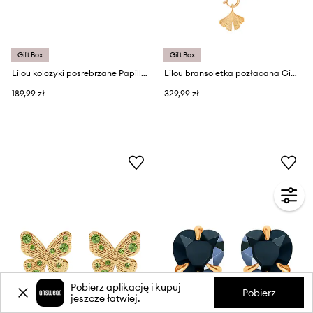
Gift Box
Gift Box
Lilou kolczyki posrebrzane Papillon
Lilou bransoletka pozłacana Ginko
189,99 zł
329,99 zł
Pobierz aplikację i kupuj
Pobierz
jeszcze łatwiej.