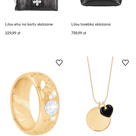
Lilou etui na karty skórzane
Lilou torebka skórzana
229,99 zł
739,99 zł