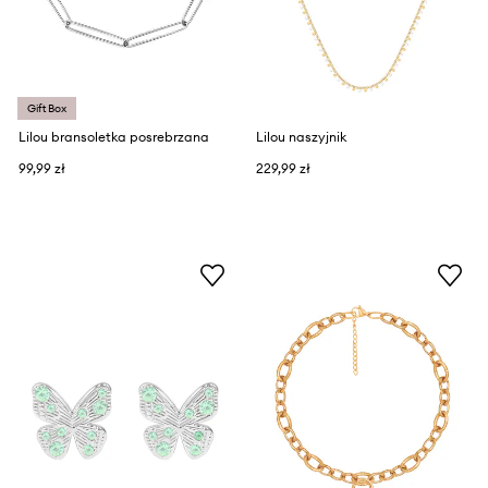
Gift Box
Lilou bransoletka posrebrzana
Lilou naszyjnik
99,99 zł
229,99 zł