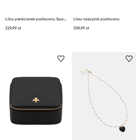
Lilou pierścionek pozłacany Sparkling
Lilou naszyjnik pozłacany
229,99 zł
339,99 zł