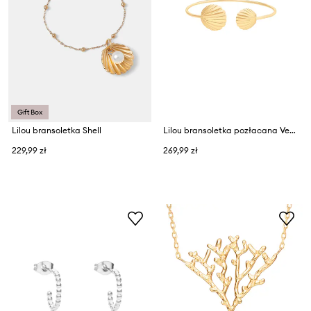
Gift Box
Lilou bransoletka Shell
Lilou bransoletka pozłacana Venus
229,99 zł
269,99 zł