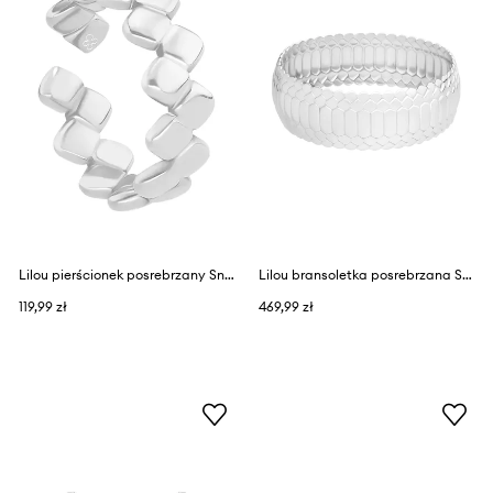
Lilou pierścionek posrebrzany Snake
Lilou bransoletka posrebrzana Snake
119,99 zł
469,99 zł