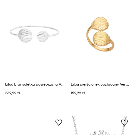
Lilou bransoletka posrebrzana Venus
Lilou pierścionek pozłacany Venus
269,99 zł
159,99 zł