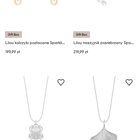
Gift Box
Gift Box
Lilou kolczyki pozłacane Sparkling
Lilou naszyjnik posrebrzany Sparkling
199,99 zł
219,99 zł