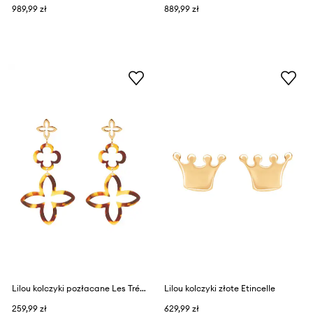
989,99 zł
889,99 zł
Lilou kolczyki pozłacane Les Trésors
Lilou kolczyki złote Etincelle
259,99 zł
629,99 zł