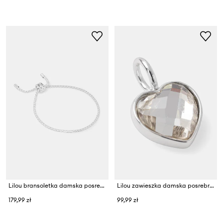
Lilou bransoletka damska posrebrzana Liana
Lilou zawieszka damska posrebrzana z kryształem Mini Icons
179,99 zł
99,99 zł