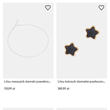
Lilou naszyjnik damski posrebrzany
Lilou kolczyki damskie pozłacane Mini Icons
119,99 zł
189,99 zł