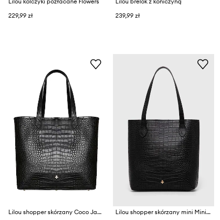
Lilou kolczyki pozłacane Flowers
Lilou brelok z koniczyną
229,99 zł
239,99 zł
Lilou shopper skórzany Coco Jane
Lilou shopper skórzany mini Mini Coco Jane