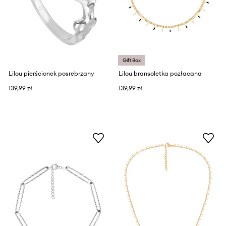
Gift Box
Lilou pierścionek posrebrzany
Lilou bransoletka pozłacana
139,99 zł
139,99 zł