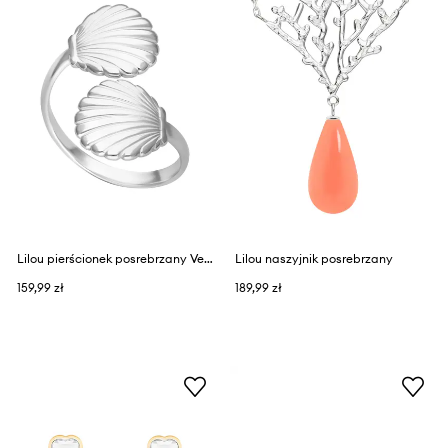
Lilou pierścionek posrebrzany Venus
Lilou naszyjnik posrebrzany
159,99 zł
189,99 zł