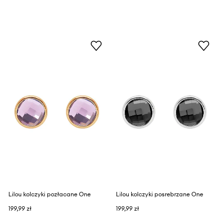
Lilou kolczyki pozłacane One
Lilou kolczyki posrebrzane One
199,99 zł
199,99 zł