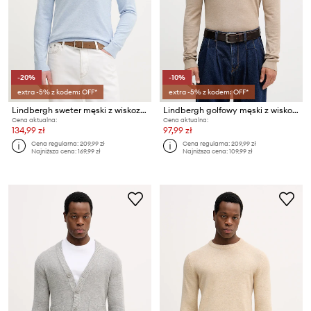
-20%
-10%
extra -5% z kodem: OFF*
extra -5% z kodem: OFF*
Lindbergh sweter męski z wiskozą
Lindbergh golfowy męski z wiskozą
Cena aktualna:
Cena aktualna:
134,99 zł
97,99 zł
Cena regularna:
209,99 zł
Cena regularna:
209,99 zł
Najniższa cena:
169,99 zł
Najniższa cena:
109,99 zł