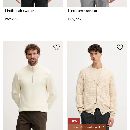
Lindbergh sweter
Lindbergh sweter
259,99 zł
259,99 zł
-11%
extra -5% z kodem: OFF*