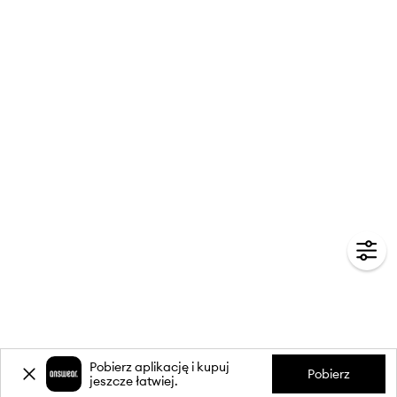
Pobierz aplikację i kupuj
Pobierz
jeszcze łatwiej.