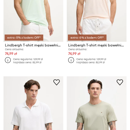
extra -5% z kodem: OFF*
extra -5% z kodem: OFF*
Lindbergh T-shirt męski bawełniany
Lindbergh T-shirt męski bawełniany
Cena aktualna:
Cena aktualna:
74,99 zł
74,99 zł
Cena regularna:
129,99 zł
Cena regularna:
129,99 zł
Najniższa cena:
82,99 zł
Najniższa cena:
82,99 zł