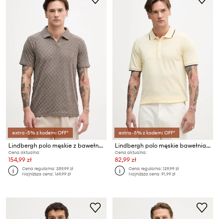
extra -5% z kodem: OFF*
extra -5% z kodem: OFF*
Lindbergh polo męskie z bawełną
Lindbergh polo męskie bawełniane
Cena aktualna:
Cena aktualna:
154,99 zł
82,99 zł
Cena regularna:
259,99 zł
Cena regularna:
129,99 zł
Najniższa cena:
169,99 zł
Najniższa cena:
91,99 zł