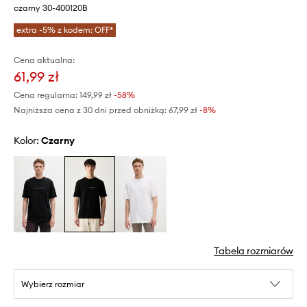
czarny 30-400120B
extra -5% z kodem: OFF*
Cena aktualna:
61,99 zł
Cena regularna:
149,99 zł
-58%
Najniższa cena z 30 dni przed obniżką:
67,99 zł
 -8%
Kolor:
czarny
Tabela rozmiarów
Wybierz rozmiar