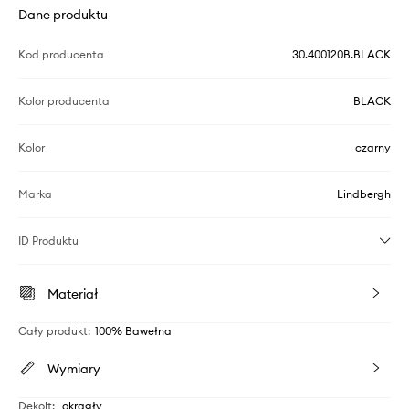
Dane produktu
Kod producenta
30.400120B.BLACK
Kolor producenta
BLACK
Kolor
czarny
Marka
Lindbergh
ID Produktu
Materiał
Cały produkt
:
100% Bawełna
Wymiary
Dekolt
:
okrągły