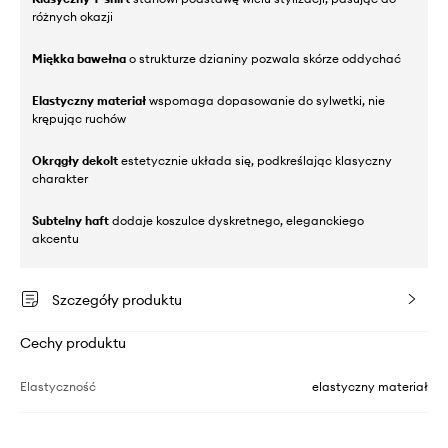
różnych okazji
Miękka bawełna
o strukturze dzianiny pozwala skórze oddychać
Elastyczny materiał
wspomaga dopasowanie do sylwetki, nie
krępując ruchów
Okrągły dekolt
estetycznie układa się, podkreślając klasyczny
charakter
Subtelny haft
dodaje koszulce dyskretnego, eleganckiego
akcentu
Szczegóły produktu
Cechy produktu
Elastyczność
elastyczny materiał