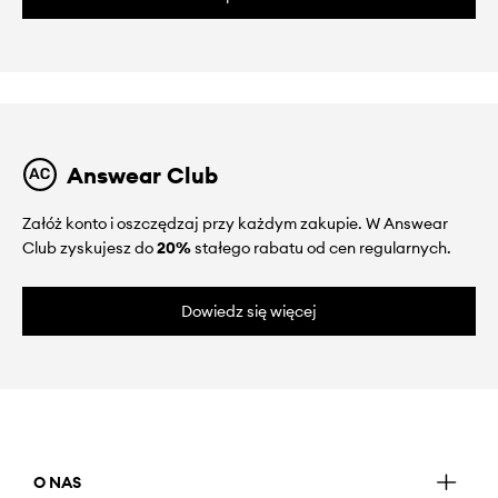
Answear Club
Załóż konto i oszczędzaj przy każdym zakupie. W Answear
Club zyskujesz do
20%
stałego rabatu od cen regularnych.
Dowiedz się więcej
O NAS