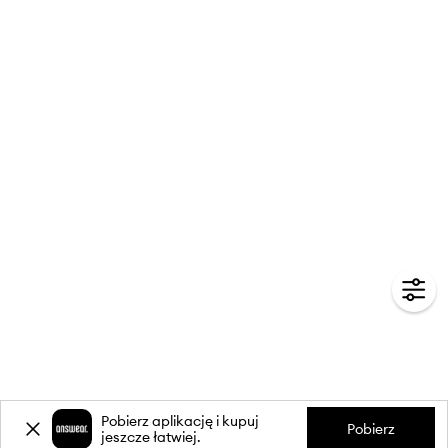
Pobierz aplikację i kupuj
Pobierz
jeszcze łatwiej.