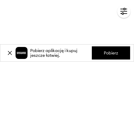
Pobierz aplikację i kupuj
Pobierz
jeszcze łatwiej.
-20%
zniżki** na pierwsze zakupy