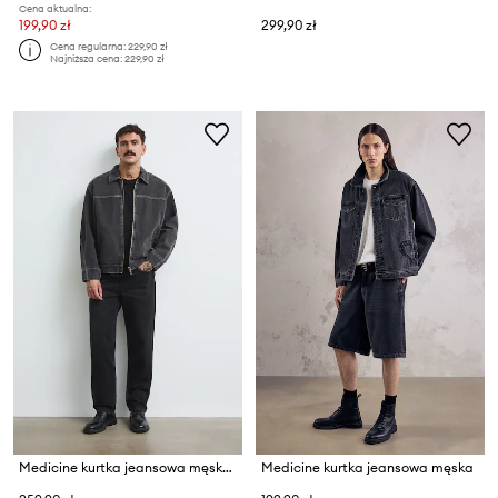
Cena aktualna:
199,90 zł
299,90 zł
Cena regularna:
229,90 zł
Najniższa cena:
229,90 zł
Medicine kurtka jeansowa męska bawełniana
Medicine kurtka jeansowa męska