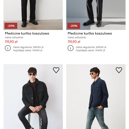
-20%
-20%
Medicine kurtka koszulowa
Medicine kurtka koszulowa
Cena aktualna:
Cena aktualna:
119,90 zł
119,90 zł
Cena regularna:
299,90 zł
Cena regularna:
299,90 zł
Najniższa cena:
149,90 zł
Najniższa cena:
149,90 zł