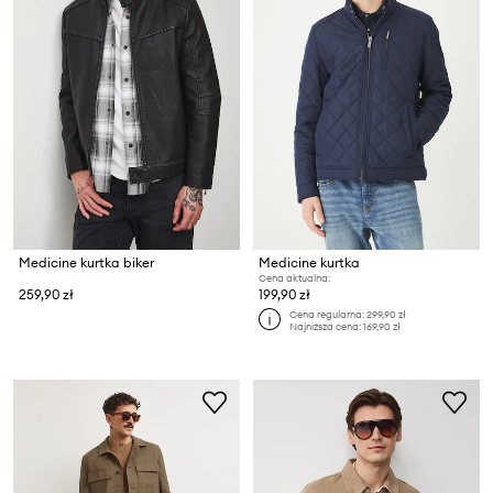
Medicine kurtka biker
Medicine kurtka
Cena aktualna:
259,90 zł
199,90 zł
Cena regularna:
299,90 zł
Najniższa cena:
169,90 zł