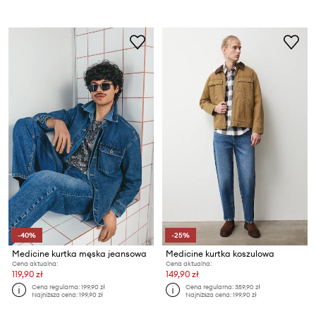
-40%
-25%
Medicine kurtka męska jeansowa
Medicine kurtka koszulowa
Cena aktualna:
Cena aktualna:
119,90 zł
149,90 zł
Cena regularna:
199,90 zł
Cena regularna:
359,90 zł
Najniższa cena:
199,90 zł
Najniższa cena:
199,90 zł