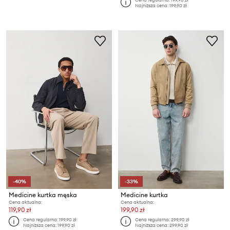
Najniższa cena:
199,90 zł
-40%
-33%
Medicine kurtka męska
Medicine kurtka
Cena aktualna:
Cena aktualna:
119,90 zł
199,90 zł
Cena regularna:
199,90 zł
Cena regularna:
299,90 zł
Najniższa cena:
199,90 zł
Najniższa cena:
299,90 zł