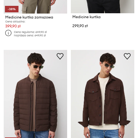
-38%
Medicine kurtka
Medicine kurtka zamszowa
Cena aktualna:
299,90 zł
399,90 zł
Cena regularna:
649,90 zł
Najniższa cena:
649,90 zł