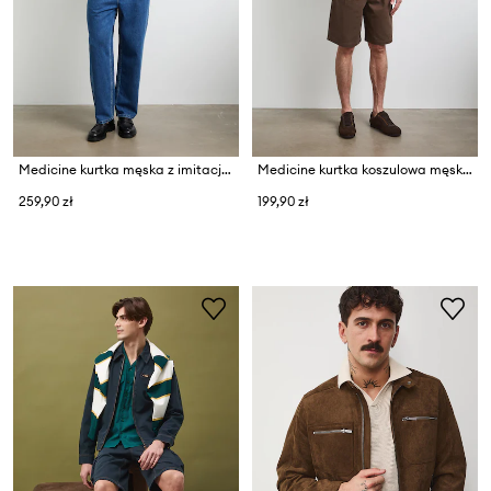
Medicine kurtka męska z imitacji zamszu
Medicine kurtka koszulowa męska bawełniana
259,90 zł
199,90 zł