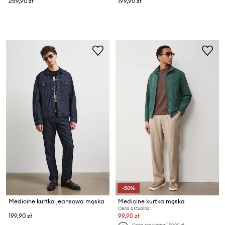
259,90 zł
199,90 zł
-50%
Medicine kurtka jeansowa męska
Medicine kurtka męska
Cena aktualna:
199,90 zł
99,90 zł
Cena regularna:
199,90 zł