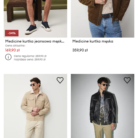
-34%
Medicine kurtka jeansowa męska bawełniana
Medicine kurtka męska
Cena aktualna:
169,90 zł
359,90 zł
Cena regularna:
259,90 zł
Najniższa cena:
259,90 zł