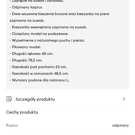
- Zapięcie na suwak i zatrzaski.
- Odpinany kaptur.
- Dwie wsuwane kieszenie boczne oraz kieszonka na piersi
zapinana na suwak.
- Kieszonka wewnętrzna zapinana na suwak.
- Ocieplony model na podszewce.
- Wypełnienie z naturalnego puchu i pierza.
- Pikowany model.
- Długość rękawa: 68 cm.
- Długość: 78,5 cm.
- Szerokość pod pachami: 63 cm.
- Szerokość w ramionach: 48,5 cm.
- Wymiary podane dla rozmiaru: L.
Szczegóły produktu
Cechy produktu
Kaptur
odpinany