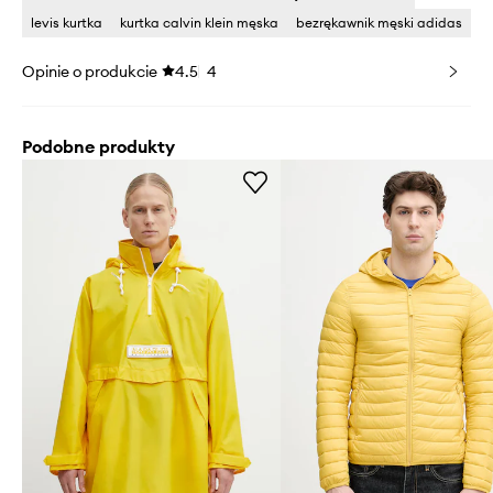
levis kurtka
kurtka calvin klein męska
bezrękawnik męski adidas
Opinie o produkcie
4.5
4
Podobne produkty