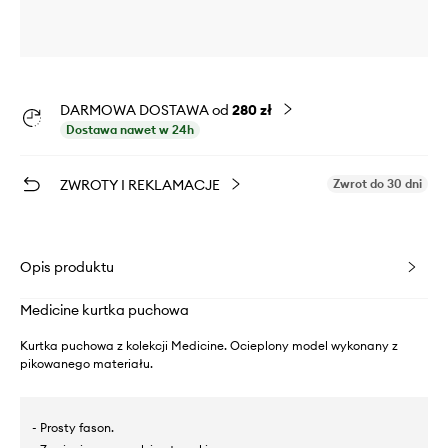
DARMOWA DOSTAWA od
280 zł
Dostawa nawet w 24h
ZWROTY I REKLAMACJE
Zwrot do 30 dni
Opis produktu
Medicine kurtka puchowa
Kurtka puchowa z kolekcji Medicine. Ocieplony model wykonany z
pikowanego materiału.
- Prosty fason.