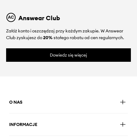
Answear Club
Załóż konto i oszczędzaj przy każdym zakupie. W Answear
Club zyskujesz do
20%
stałego rabatu od cen regularnych.
Dowiedz się więcej
O NAS
INFORMACJE