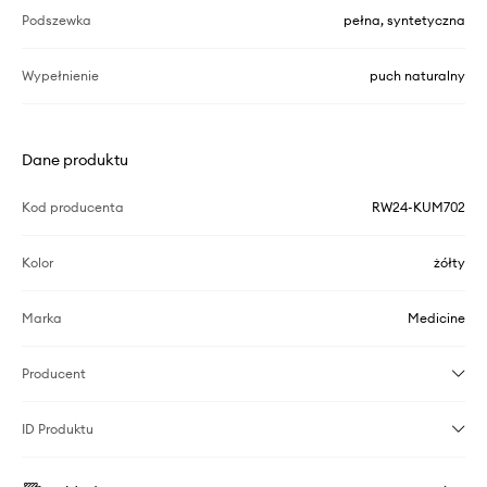
Podszewka
pełna, syntetyczna
Wypełnienie
puch naturalny
Dane produktu
Kod producenta
RW24-KUM702
Kolor
żółty
Marka
Medicine
Producent
ID Produktu