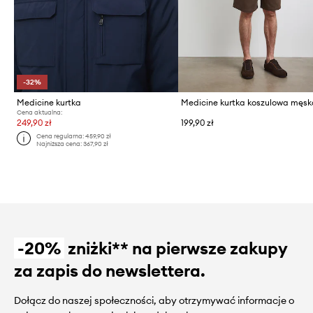
-32%
Medicine kurtka
Cena aktualna:
249,90 zł
199,90 zł
Cena regularna:
459,90 zł
Najniższa cena:
367,90 zł
-20%
zniżki** na pierwsze zakupy
za zapis do newslettera.
Dołącz do naszej społeczności, aby otrzymywać informacje o