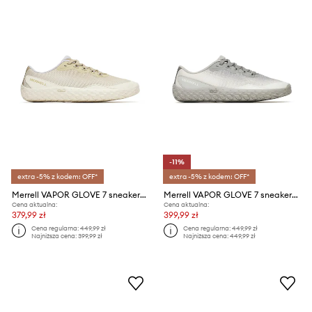
-11%
extra -5% z kodem: OFF*
extra -5% z kodem: OFF*
Merrell VAPOR GLOVE 7 sneakersy damskie
Merrell VAPOR GLOVE 7 sneakersy damskie
Cena aktualna:
Cena aktualna:
379,99 zł
399,99 zł
Cena regularna:
449,99 zł
Cena regularna:
449,99 zł
Najniższa cena:
399,99 zł
Najniższa cena:
449,99 zł