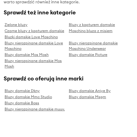
warto sprawdzić również inne kategorie.
Sprawdź też inne kategorie
Zielone bluzy
Bluzy z kapturem damskie
Czarne bluzy z kapturem damskie
Moschino bluza z misiem
Bluzki damskie Love Moschino
Bluzy nierozpinane damskie Love
Bluzy nierozpinane damskie
Moschino
Moschino Underwear
Bluzy damskie Mos Mosh
Bluzy damskie Picture
Bluzy nierozpinane damskie Mos
Mosh
Sprawdź co oferują inne marki
Bluzy damskie Dkny
Bluzy damskie Aniye By
Bluzy damskie Mmc Studio
Bluzy damskie Msgm
Bluzy damskie Boss
Bluzy nierozpinane damskie muuv.