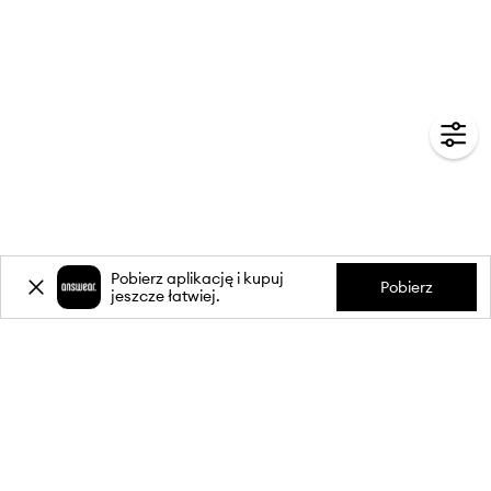
Pobierz aplikację i kupuj
Pobierz
jeszcze łatwiej.