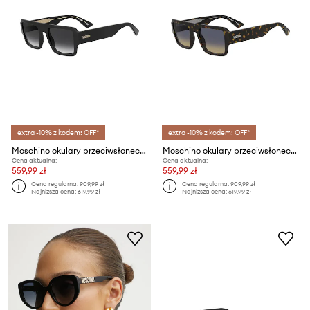
extra -10% z kodem: OFF*
extra -10% z kodem: OFF*
Moschino okulary przeciwsłoneczne
Moschino okulary przeciwsłoneczne
Cena aktualna:
Cena aktualna:
559,99 zł
559,99 zł
Cena regularna:
909,99 zł
Cena regularna:
909,99 zł
Najniższa cena:
619,99 zł
Najniższa cena:
619,99 zł