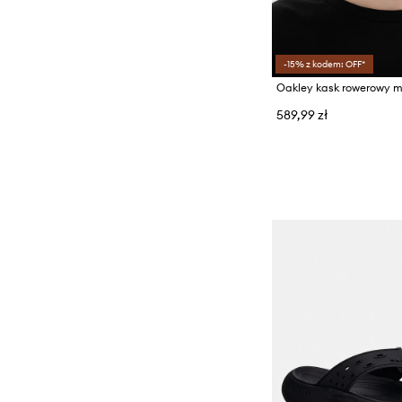
-15% z kodem: OFF*
589,99 zł