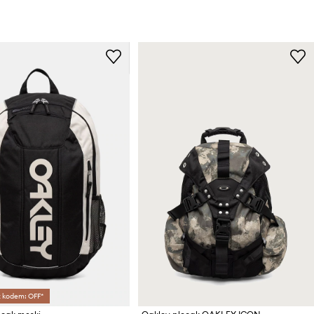
z kodem: OFF*