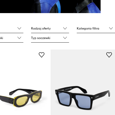
Rodzaj oferty
Kategoria filtra
ki
Typ soczewki