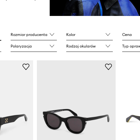
Rozmiar producenta
Kolor
Cena
Polaryzacja
Rodzaj okularów
Typ opraw