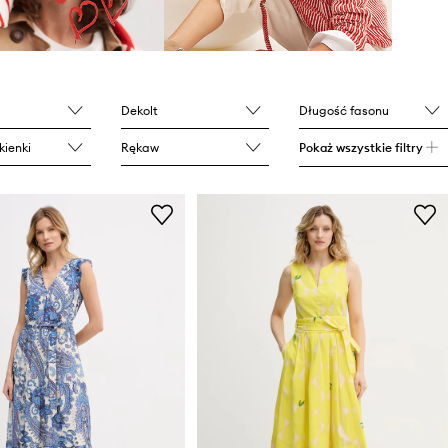
Dekolt
Długość fasonu
kienki
Rękaw
Pokaż wszystkie filtry