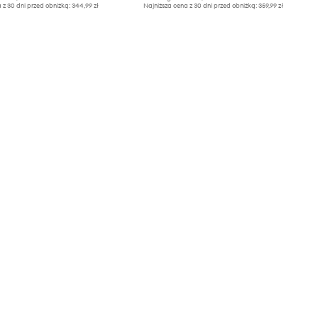
 z 30 dni przed obniżką:
344,99 zł
Najniższa cena z 30 dni przed obniżką:
359,99 zł