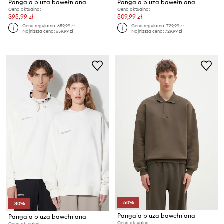
Pangaia bluza bawełniana
Pangaia bluza bawełniana
Cena aktualna:
Cena aktualna:
395,99 zł
509,99 zł
Cena regularna:
659,99 zł
Cena regularna:
729,99 zł
Najniższa cena:
659,99 zł
Najniższa cena:
729,99 zł
-50%
-30%
Pangaia bluza bawełniana
Pangaia bluza bawełniana
Cena aktualna:
Cena aktualna: