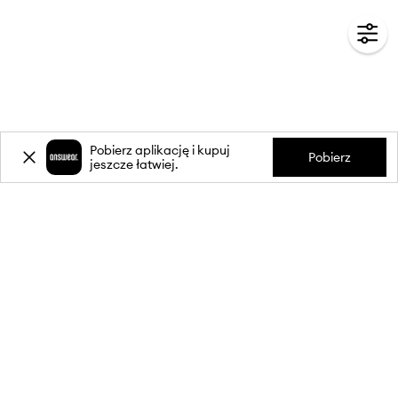
Pobierz aplikację i kupuj
Pobierz
jeszcze łatwiej.
-20%
zniżki** na pierwsze zakupy