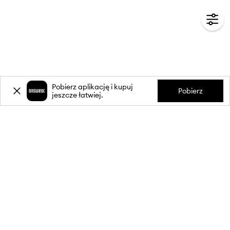
Pobierz aplikację i kupuj
Pobierz
jeszcze łatwiej.
-20%
zniżki** na pierwsze zakupy