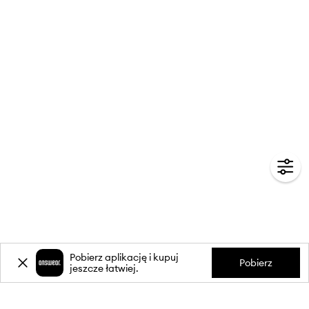
Pobierz aplikację i kupuj
Pobierz
jeszcze łatwiej.