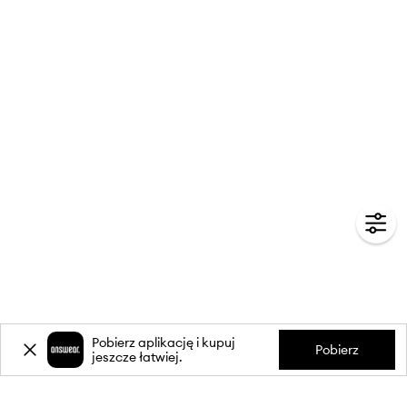
Pobierz aplikację i kupuj
Pobierz
jeszcze łatwiej.