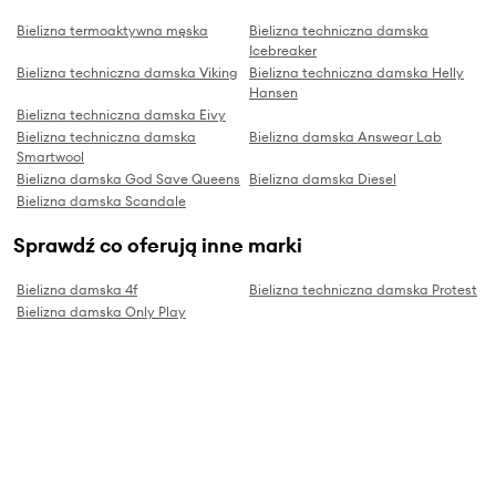
Bielizna termoaktywna męska
Bielizna techniczna damska
Icebreaker
Bielizna techniczna damska Viking
Bielizna techniczna damska Helly
Hansen
Bielizna techniczna damska Eivy
Bielizna techniczna damska
Bielizna damska Answear Lab
Smartwool
Bielizna damska God Save Queens
Bielizna damska Diesel
Bielizna damska Scandale
Sprawdź co oferują inne marki
Bielizna damska 4f
Bielizna techniczna damska Protest
Bielizna damska Only Play