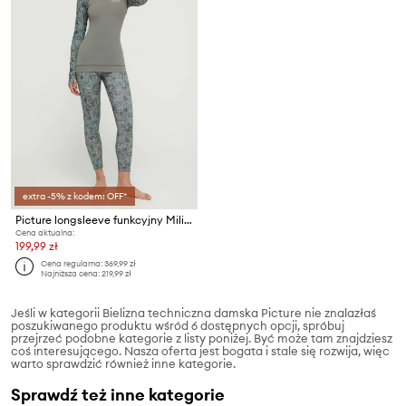
extra -5% z kodem: OFF*
Picture longsleeve funkcyjny Milita Printed
Cena aktualna:
199,99 zł
Cena regularna:
369,99 zł
Najniższa cena:
219,99 zł
Jeśli w kategorii Bielizna techniczna damska Picture nie znalazłaś
poszukiwanego produktu wśród 6 dostępnych opcji, spróbuj
przejrzeć podobne kategorie z listy poniżej. Być może tam znajdziesz
coś interesującego. Nasza oferta jest bogata i stale się rozwija, więc
warto sprawdzić również inne kategorie.
Sprawdź też inne kategorie