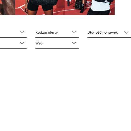
Rodzaj oferty
Długość nogawek
Wzór